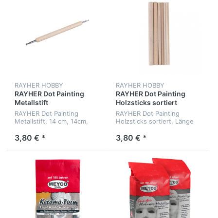
RAYHER HOBBY
RAYHER HOBBY
RAYHER Dot Painting
RAYHER Dot Painting
Metallstift
Holzsticks sortiert
RAYHER Dot Painting
RAYHER Dot Painting
Metallstift, 14 cm, 14cm,
Holzsticks sortiert, Länge
Spitzen 2,8 mm+2 mm
14cm, ø 3-12 mm
3,80 € *
3,80 € *