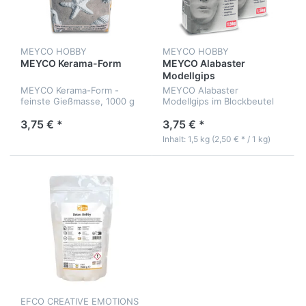
MEYCO HOBBY
MEYCO HOBBY
MEYCO Kerama-Form
MEYCO Alabaster
Modellgips
MEYCO Kerama-Form -
MEYCO Alabaster
feinste Gießmasse, 1000 g
Modellgips im Blockbeutel
mit 1,5 kg
3,75 € *
3,75 € *
Inhalt: 1,5 kg (2,50 € * / 1 kg)
EFCO CREATIVE EMOTIONS