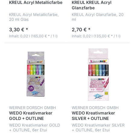
KREUL Acryl Metallicfarbe
KREUL KREUL Acryl
Glanzfarbe
KREUL Acryl Metallicfarbe,
KREUL Acryl Glanzfarbe, 20
20 ml Glas
ml
3,30 € *
2,70 € *
Inhalt: 0,02 l (165,00 € * / 1 l)
Inhalt: 0,02 l (135,00 € * / 1 l)
WERNER DORSCH GMBH
WERNER DORSCH GMBH
WEDO Kreativmarker
WEDO Kreativmarker
GOLD + OUTLINE
SILVER + OUTLINE
WEDO Kreativmarker GOLD
WEDO Kreativmarker SILVER
+ OUTLINE, 6er Etui
+ OUTLINE, 6er Etui