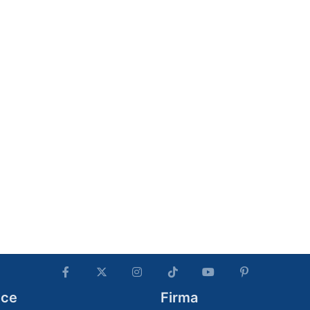
ice
Firma