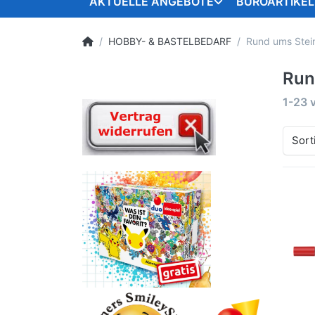
AKTUELLE ANGEBOTE
BÜROARTIKEL
HOBBY- & BASTELBEDARF
Rund ums Stei
Run
1-23
Sort