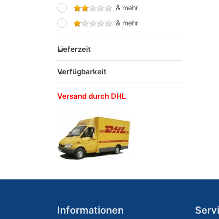
& mehr
& mehr
Lieferzeit
Verfügbarkeit
Versand durch DHL
Informationen
Serv