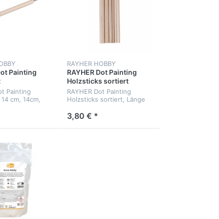
OBBY
RAYHER HOBBY
t Painting
RAYHER Dot Painting
t
Holzsticks sortiert
t Painting
RAYHER Dot Painting
, 14 cm, 14cm,
Holzsticks sortiert, Länge
,8 mm+2 mm
14cm, ø 3-12 mm
3,80 € *