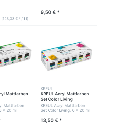
9,50 € *
l (123,33 € * / 1 l)
KREUL
yl Mattfarben
KREUL Acryl Mattfarben
Set Color Living
l Mattfarben
KREUL Acryl Mattfarben
6 x 20 ml
Set Color Living, 6 x 20 ml
*
13,50 € *