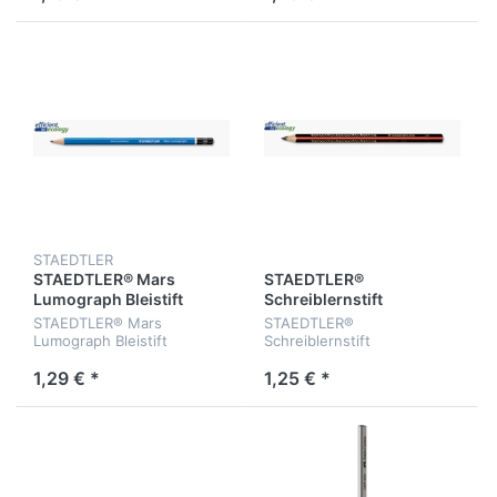
STAEDTLER
STAEDTLER® Mars
STAEDTLER®
Lumograph Bleistift
Schreiblernstift
STAEDTLER® Mars
STAEDTLER®
Lumograph Bleistift
Schreiblernstift
1,29 € *
1,25 € *