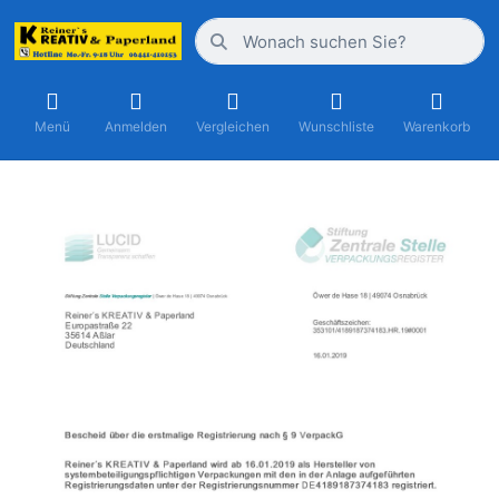
Menü
Anmelden
Vergleichen
Wunschliste
Warenkorb