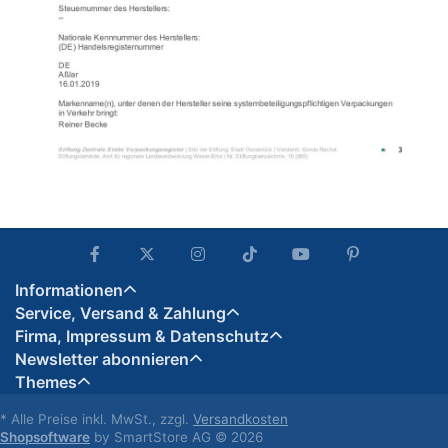
Informationen
Service, Versand & Zahlung
Firma, Impressum & Datenschutz
Newsletter abonnieren
Themes
* Alle Preise inkl. MwSt., zzgl.
Versandkosten
Shopsoftware
by SmartStore AG © 2026