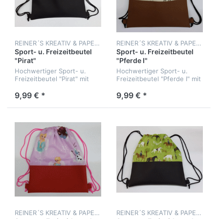
REINER´S KREATIV & PAPERLAND
REINER´S KREATIV & PAPERLAND
Sport- u. Freizeitbeutel
Sport- u. Freizeitbeutel
"Pirat"
"Pferde I"
Hochwertiger Sport- u.
Hochwertiger Sport- u.
Freizeitbeutel "Pirat" mit
Freizeitbeutel "Pferde I" mit
Kordelzug
Kordelzug
9,99 € *
9,99 € *
REINER´S KREATIV & PAPERLAND
REINER´S KREATIV & PAPERLAND