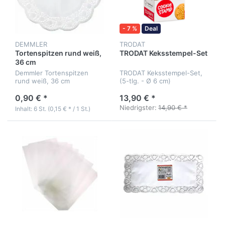
- 7 %
Deal
DEMMLER
TRODAT
Tortenspitzen rund weiß,
TRODAT Keksstempel-Set
36 cm
Demmler Tortenspitzen
TRODAT Keksstempel-Set,
rund weiß, 36 cm
(5-tlg. - Ø 6 cm)
0,90 € *
13,90 € *
Niedrigster:
14,90 € *
Inhalt: 6 St. (0,15 € * / 1 St.)