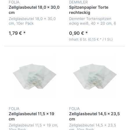
FOLIA
DEMMLER
Zellglasbeutel 18,0 x 30,0
Spitzenpapier Torte
cm
rechteckig
Zellglasbeutel 18,0 x 30,0
Demmler Tortenspitzen
cm, 10er Pack
eckig weiß, 40 x 20 cm, 6
Stück
1,79 € *
0,90 € *
Inhalt: 6 St. (0,15 € * / 1 St.)
FOLIA
FOLIA
Zellglasbeutel 11,5 x 19
Zellglasbeutel 14,5 x 23,5
cm
cm
Zellglasbeutel 11,5 x 19 cm,
Zellglasbeutel 14,5 x 23,5
10er Pack
cm, 10er Pack