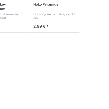
eko-
Holz-Pyramide
aum
eko-Tannenbaum
Holz-Pyramide natur, ca. 17
fußt
cm
2,99 € *