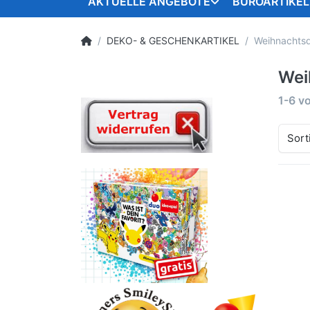
AKTUELLE ANGEBOTE
BÜROARTIKEL
DEKO- & GESCHENKARTIKEL
Weihnachts
Wei
1-6
v
Sort