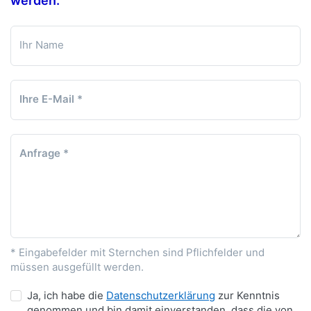
werden.
Ihr Name
Ihre E-Mail
Anfrage
* Eingabefelder mit Sternchen sind Pflichfelder und
müssen ausgefüllt werden.
Ja, ich habe die
Datenschutzerklärung
zur Kenntnis
genommen und bin damit einverstanden, dass die von