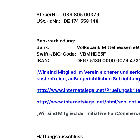
SteuerNr.: 039 805 00379
USt.-IdNr.: DE 174 558 148
Bankverbindung:
Bank: Volksbank Mittelhessen e
Swift-/BIC-Code: VBMHDE5F
IBAN: DE67 5139 0000 0079 4731
„Wir sind Mitglied im Verein sicherer und ser
kostenfreien, außergerichtlichen Schlichtung
http://www.internetsiegel.net/Pruefungskrite
http://www.internetsiegel.net/html/schlichtu
Wir sind Mitglied der Initiative FairCommerc
„
Haftungsausschluss