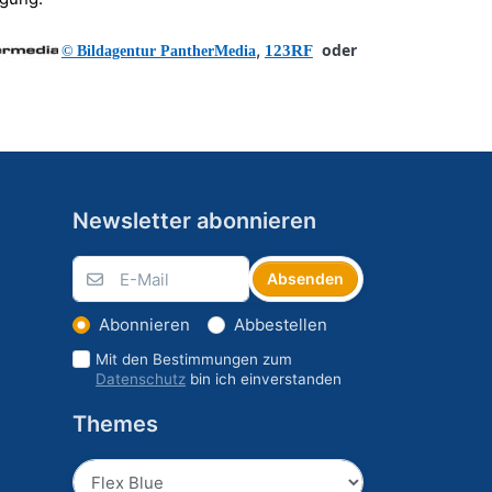
,
oder
123RF
© Bildagentur PantherMedia
Newsletter abonnieren
Absenden
Abonnieren
Abbestellen
Mit den Bestimmungen zum
Datenschutz
bin ich einverstanden
Themes