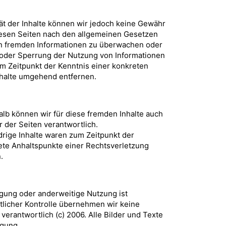
lität der Inhalte können wir jedoch keine Gewähr
diesen Seiten nach den allgemeinen Gesetzen
rten fremden Informationen zu überwachen oder
g oder Sperrung der Nutzung von Informationen
em Zeitpunkt der Kenntnis einer konkreten
nhalte umgehend entfernen.
alb können wir für diese fremden Inhalte auch
r der Seiten verantwortlich.
drige Inhalte waren zum Zeitpunkt der
rete Anhaltspunkte einer Rechtsverletzung
n.
igung oder anderweitige Nutzung ist
ltlicher Kontrolle übernehmen wir keine
 verantwortlich (c) 2006. Alle Bilder und Texte
igung.