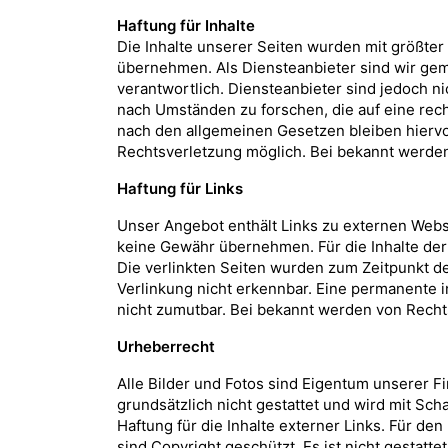
Haftung für Inhalte
Die Inhalte unserer Seiten wurden mit größter S
übernehmen. Als Diensteanbieter sind wir gem
verantwortlich. Diensteanbieter sind jedoch n
nach Umständen zu forschen, die auf eine rec
nach den allgemeinen Gesetzen bleiben hiervon
Rechtsverletzung möglich. Bei bekannt werde
Haftung für Links
Unser Angebot enthält Links zu externen Webse
keine Gewähr übernehmen. Für die Inhalte der v
Die verlinkten Seiten wurden zum Zeitpunkt d
Verlinkung nicht erkennbar. Eine permanente i
nicht zumutbar. Bei bekannt werden von Rech
Urheberrecht
Alle Bilder und Fotos sind Eigentum unserer F
grundsätzlich nicht gestattet und wird mit Sch
Haftung für die Inhalte externer Links. Für den
sind Copyright geschützt. Es ist nicht gestat