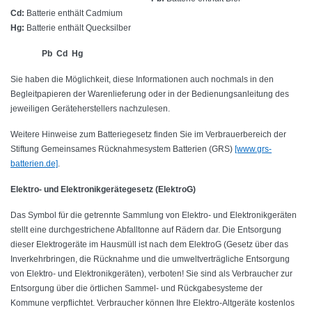
Cd:
Batterie enthält Cadmium
Hg:
Batterie enthält Quecksilber
Pb Cd Hg
Sie haben die Möglichkeit, diese Informationen auch nochmals in den
Begleitpapieren der Warenlieferung oder in der Bedienungsanleitung des
jeweiligen Geräteherstellers nachzulesen.
Weitere Hinweise zum Batteriegesetz finden Sie im Verbrauerbereich der
Stiftung Gemeinsames Rücknahmesystem Batterien (GRS)
[www.grs-
batterien.de]
.
Elektro- und Elektronikgerätegesetz (ElektroG)
Das Symbol für die getrennte Sammlung von Elektro- und Elektronikgeräten
stellt eine durchgestrichene Abfalltonne auf Rädern dar. Die Entsorgung
dieser Elektrogeräte im Hausmüll ist nach dem ElektroG (Gesetz über das
Inverkehrbringen, die Rücknahme und die umweltverträgliche Entsorgung
von Elektro- und Elektronikgeräten), verboten! Sie sind als Verbraucher zur
Entsorgung über die örtlichen Sammel- und Rückgabesysteme der
Kommune verpflichtet. Verbraucher können Ihre Elektro-Altgeräte kostenlos