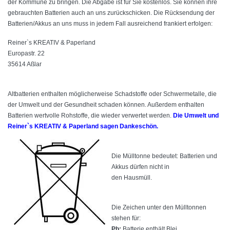
der Kommune zu bringen. Die Abgabe ist für Sie kostenlos. Sie können ihre
gebrauchten Batterien auch an uns zurückschicken. Die Rücksendung der
Batterien/Akkus an uns muss in jedem Fall ausreichend frankiert erfolgen:
Reiner`s KREATIV & Paperland
Europastr. 22
35614 Aßlar
Altbatterien enthalten möglicherweise Schadstoffe oder Schwermetalle, die
der Umwelt und der Gesundheit schaden können. Außerdem enthalten
Batterien wertvolle Rohstoffe, die wieder verwertet werden.
Die Umwelt und
Reiner`s KREATIV & Paperland sagen Dankeschön.
Die Mülltonne bedeutet: Batterien und
Akkus dürfen nicht in
den Hausmüll.
Die Zeichen unter den Mülltonnen
stehen für:
Pb:
Batterie enthält Blei