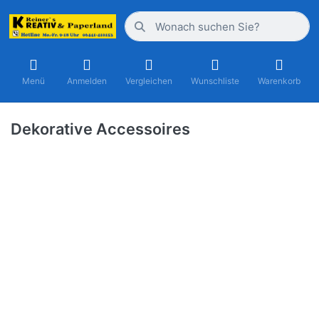
Menü
Anmelden
Vergleichen
Wunschliste
Warenkorb
Dekorative Accessoires