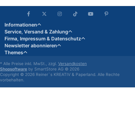
Informationen
Service, Versand & Zahlung
Firma, Impressum & Datenschutz
Newsletter abonnieren
Themes
* Alle Preise inkl. MwSt., zzgl.
Versandkosten
Shopsoftware
by SmartStore AG © 2026
Copyright © 2026 Reiner`s KREATIV & Paperland. Alle Rechte
vorbehalten.