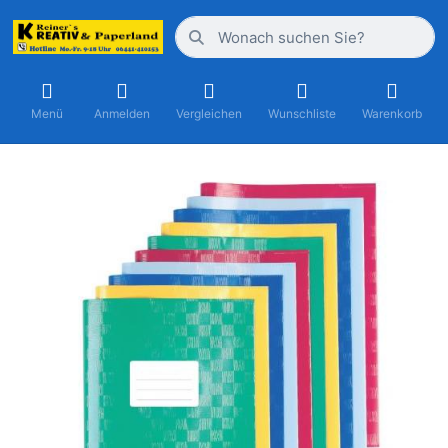
Menü
Anmelden
Vergleichen
Wunschliste
Warenkorb