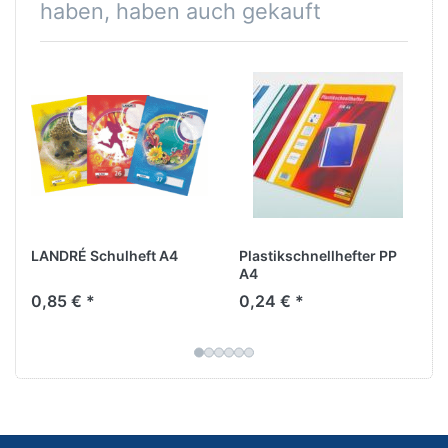
haben, haben auch gekauft
LANDRÉ Schulheft A4
Plastikschnellhefter PP
A4
0,85 € *
0,24 € *