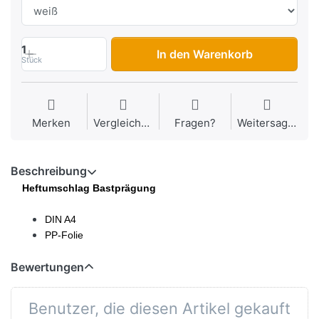
1
In den Warenkorb
Stück
Merken
Vergleichen
Fragen?
Weitersagen
Beschreibung
Heftumschlag Bastprägung
DIN A4
PP-Folie
Bewertungen
Benutzer, die diesen Artikel gekauft