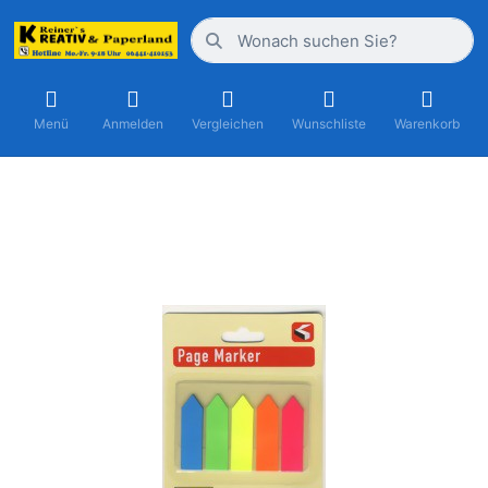
Menü
Anmelden
Vergleichen
Wunschliste
Warenkorb