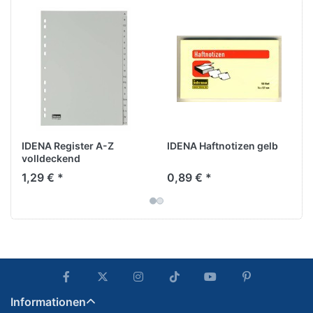
IDENA Register A-Z
IDENA Haftnotizen gelb
volldeckend
1,29 € *
0,89 € *
Informationen