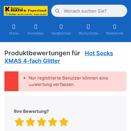
Menü
Anmelden
Vergleichen
Wunschliste
Warenkorb
Produktbewertungen für
Hot Socks
XMAS 4-fach Glitter
Nur registrierte Benutzer können eine
Bewertung verfassen.
Ihre Bewertung?