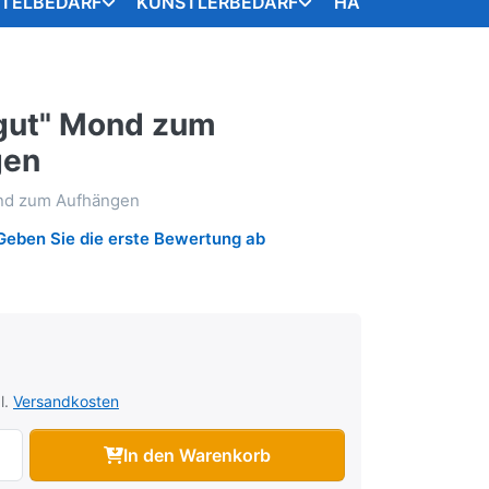
STELBEDARF
KÜNSTLERBEDARF
HANDARBEITSART
 gut" Mond zum
gen
ond zum Aufhängen
Geben Sie die erste Bewertung ab
l.
Versandkosten
In den Warenkorb