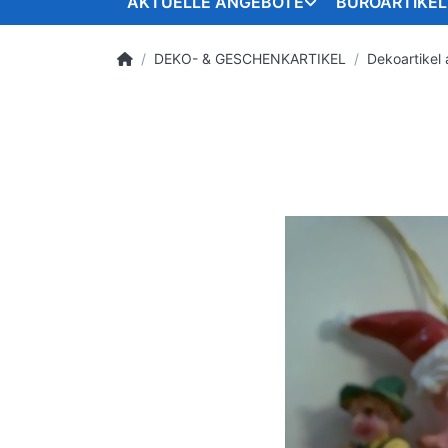
AKTUELLE ANGEBOTE
BÜROARTIKEL
DEKO- & GESCHENKARTIKEL
Dekoartikel 