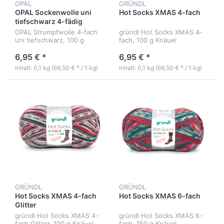
OPAL
GRÜNDL
OPAL Sockenwolle uni
Hot Socks XMAS 4-fach
tiefschwarz 4-fädig
OPAL Strumpfwolle 4-fach
gründl Hot Socks XMAS 4-
uni tiefschwarz, 100 g
fach, 100 g Knäuel
Knäuel
6,95 € *
6,95 € *
Inhalt: 0,1 kg (69,50 € * / 1 kg)
Inhalt: 0,1 kg (69,50 € * / 1 kg)
GRÜNDL
GRÜNDL
Hot Socks XMAS 4-fach
Hot Socks XMAS 6-fach
Glitter
gründl Hot Socks XMAS 4-
gründl Hot Socks XMAS 6-
fach Glitter, 100 g Knäuel
fach, 150 g Knäuel