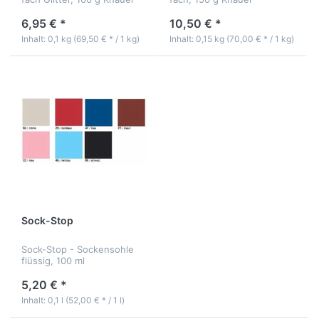
6,95 € *
10,50 € *
Inhalt: 0,1 kg (69,50 € * / 1 kg)
Inhalt: 0,15 kg (70,00 € * / 1 kg)
Sock-Stop
Sock-Stop - Sockensohle
flüssig, 100 ml
5,20 € *
Inhalt: 0,1 l (52,00 € * / 1 l)